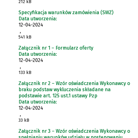
212 kB
Specyfikacja warunków zamówienia (SWZ)
Data utworzenia:
12-04-2024
,
541 kB
Załącznik nr 1 – Formularz oferty
Data utworzenia:
12-04-2024
,
133 kB
Załącznik nr 2 – Wzór oświadczenia Wykonawcy o
braku podstaw wykluczenia składane na
podstawie art. 125 ust.1 ustawy Pzp
Data utworzenia:
12-04-2024
,
33 kB
Załącznik nr 3 – Wzór oświadczenia Wykonawcy o
spełnianiu warunków udziału w postępowaniu