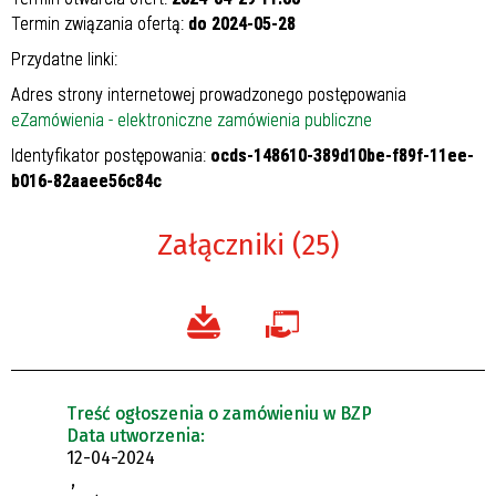
Termin związania ofertą:
do 2024-05-
28
Przydatne linki:
Adres strony internetowej prowadzonego postępowania
eZamówienia - elektroniczne zamówienia publiczne
Identyfikator postępowania:
ocds-148610-389d10be-f89f-11ee-
b016-82aaee56c84c
Załączniki (25)
Treść ogłoszenia o zamówieniu w BZP
Data utworzenia:
12-04-2024
,