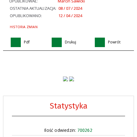
OPUBLIKOWAŁ:
Marcin Sawicki
OSTATNIA AKTUALIZACJA:
08 / 07 / 2024
OPUBLIKOWANO:
12 / 04 / 2024
HISTORIA ZMIAN
Pdf
Drukuj
Powrót
Statystyka
Ilość odwiedzin:
700262