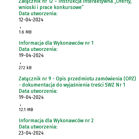
Załącznik nr 12 – Instrukcja interaktywna „Oferty,
wnioski i prace konkursowe”
Data utworzenia:
12-04-2024
,
1.6 MB
Informacja dla Wykonawców nr 1
Data utworzenia:
19-04-2024
,
272 kB
Załącznik nr 9 - Opis przedmiotu zamówienia (OPZ)
- dokumentacja do wyjaśnienia treści SWZ Nr 1
Data utworzenia:
19-04-2024
,
12.1 MB
Informacja dla Wykonawców nr 2
Data utworzenia:
23-04-2024